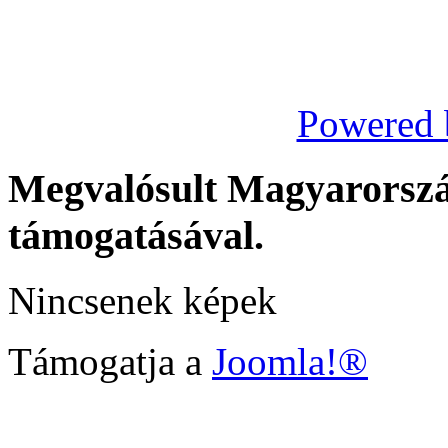
Powered 
Megvalósult Magyarors
támogatásával.
Nincsenek képek
Támogatja a
Joomla!®