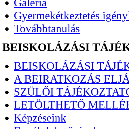
Galéria
Gyermekétkeztetés igény
Továbbtanulás
BEISKOLÁZÁSI TÁJÉ
BEISKOLÁZÁSI TÁJÉK
A BEIRATKOZÁS ELJ
SZÜLŐI TÁJÉKOZTATÓ
LETÖLTHETŐ MELLÉ
Képzéseink