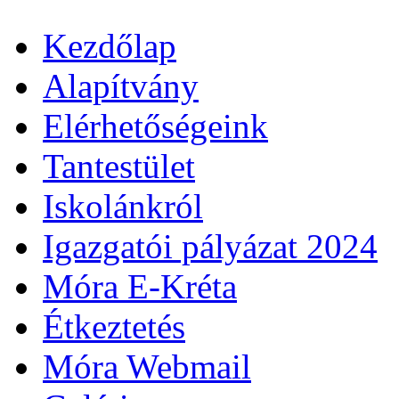
Kezdőlap
Alapítvány
Elérhetőségeink
Tantestület
Iskolánkról
Igazgatói pályázat 2024
Móra E-Kréta
Étkeztetés
Móra Webmail