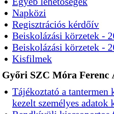
Egyéb lehetőségek
Napközi
Regisztrációs kérdőív
Beiskolázási körzetek - 
Beiskolázási körzetek - 
Kisfilmek
Győri SZC Móra Ferenc Á
Tájékoztató a tantermen 
kezelt személyes adatok 