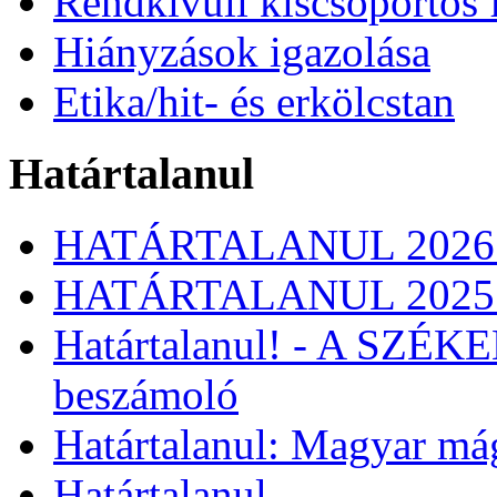
Rendkívüli kiscsoportos 
Hiányzások igazolása
Etika/hit- és erkölcstan
Határtalanul
HATÁRTALANUL 2026
HATÁRTALANUL 2025
Határtalanul! - A SZÉ
beszámoló
Határtalanul: Magyar má
Határtalanul