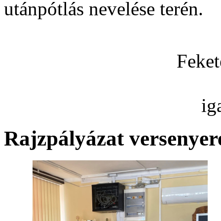
utánpótlás nevelése terén.
Fekete Sza
igazga
Rajzpályázat versenye