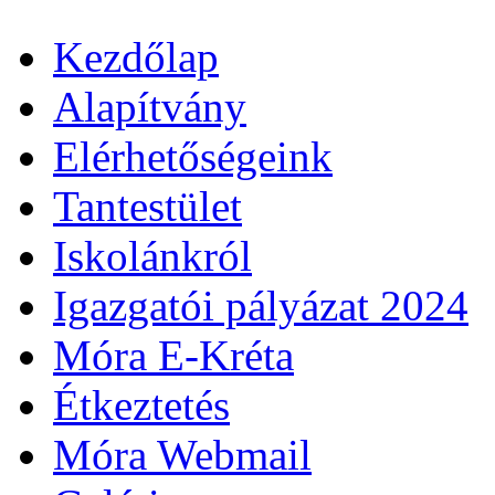
Kezdőlap
Alapítvány
Elérhetőségeink
Tantestület
Iskolánkról
Igazgatói pályázat 2024
Móra E-Kréta
Étkeztetés
Móra Webmail