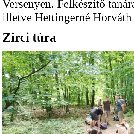
Versenyen. Felkészítő tanár
illetve Hettingerné Horváth
Zirci túra