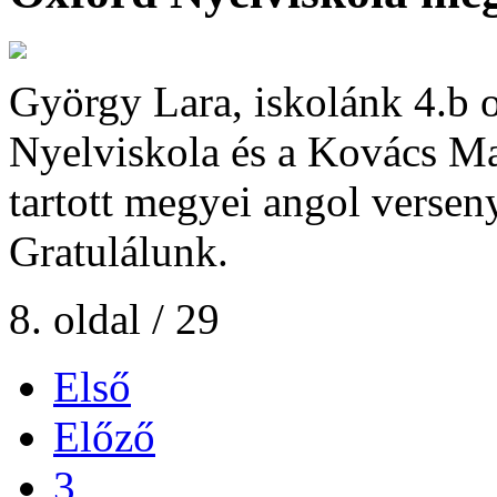
György Lara, iskolánk 4.b o
Nyelviskola és a Kovács Ma
tartott megyei angol verseny
Gratulálunk.
8. oldal / 29
Első
Előző
3