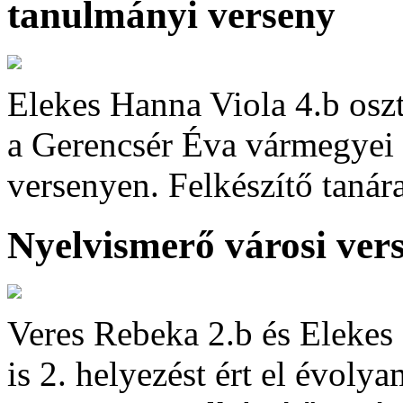
tanulmányi verseny
Elekes Hanna Viola 4.b oszt
a Gerencsér Éva vármegyei
versenyen. Felkészítő tanár
Nyelvismerő városi ver
Veres Rebeka 2.b és Elekes 
is 2. helyezést ért el évol