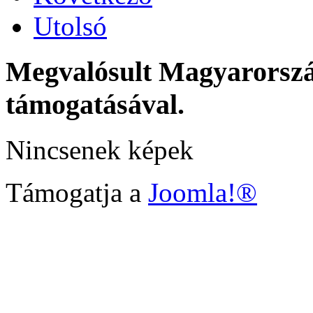
Utolsó
Megvalósult Magyarors
támogatásával.
Nincsenek képek
Támogatja a
Joomla!®