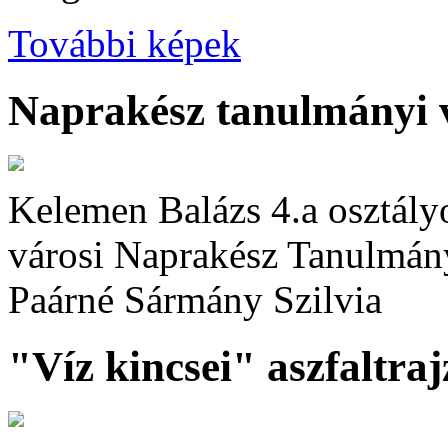
További képek
Naprakész tanulmányi 
Kelemen Balázs 4.a osztályo
városi Naprakész Tanulmány
Paárné Sármány Szilvia
"Víz kincsei" aszfaltra