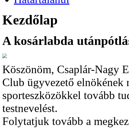
Kezdőlap
A kosárlabda utánpótlá
Köszönöm, Csaplár-Nagy Er
Club ügyvezető elnökének n
sporteszközökkel tovább tud
testnevelést.
Folytatjuk tovább a megkez