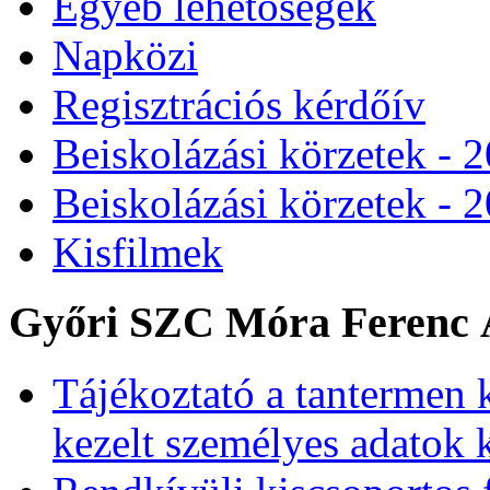
Egyéb lehetőségek
Napközi
Regisztrációs kérdőív
Beiskolázási körzetek - 
Beiskolázási körzetek - 
Kisfilmek
Győri SZC Móra Ferenc Á
Tájékoztató a tantermen 
kezelt személyes adatok 