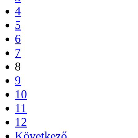
4
5
6
7
8
9
10
11
12
Következő