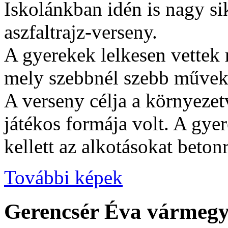
Iskolánkban idén is nagy si
aszfaltrajz-verseny.
A gyerekek lelkesen vettek 
mely szebbnél szebb művek
A verseny célja a környeze
játékos formája volt. A gye
kellett az alkotásokat betonr
További képek
Gerencsér Éva vármegy