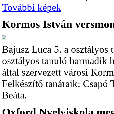
További képek
Kormos István versmon
Bajusz Luca 5. a osztályos 
osztályos tanuló harmadik h
által szervezett városi Ko
Felkészítő tanáraik: Csapó
Beáta.
Oxford Nyelviskola meg