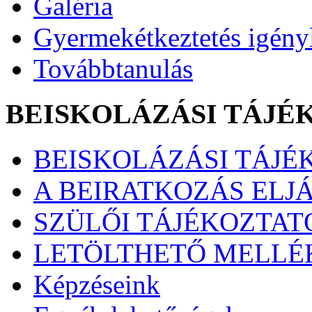
Galéria
Gyermekétkeztetés igény
Továbbtanulás
BEISKOLÁZÁSI TÁJÉ
BEISKOLÁZÁSI TÁJÉK
A BEIRATKOZÁS ELJ
SZÜLŐI TÁJÉKOZTATÓ
LETÖLTHETŐ MELLÉ
Képzéseink