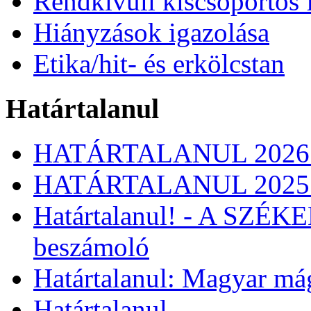
Rendkívüli kiscsoportos 
Hiányzások igazolása
Etika/hit- és erkölcstan
Határtalanul
HATÁRTALANUL 2026
HATÁRTALANUL 2025
Határtalanul! - A SZÉ
beszámoló
Határtalanul: Magyar má
Határtalanul