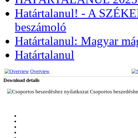
Határtalanul! - A SZÉ
beszámoló
Határtalanul: Magyar má
Határtalanul
Overview
Download details
Csoportos beszedéshe