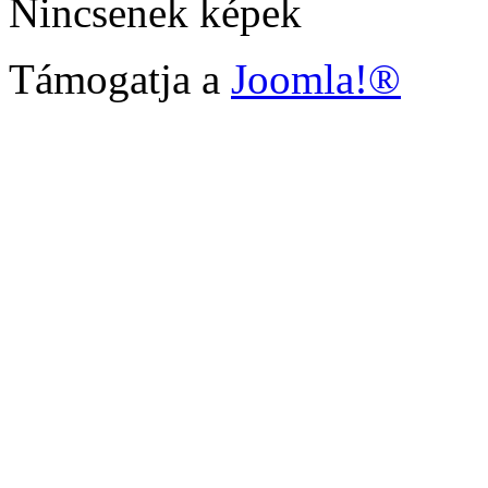
Nincsenek képek
Támogatja a
Joomla!®