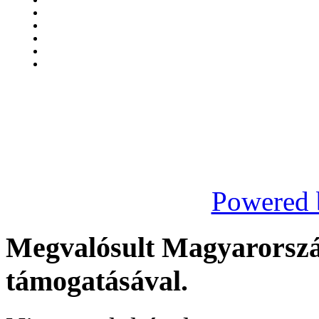
Powered 
Megvalósult Magyarors
támogatásával.