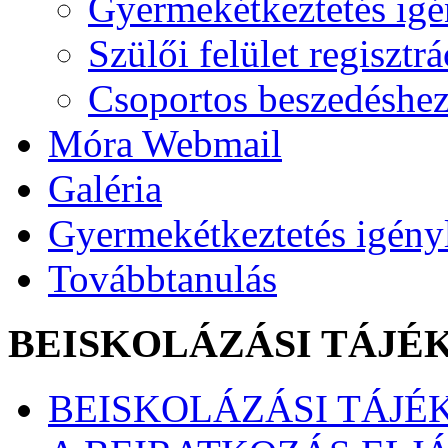
Gyermekétkeztetés igé
Szülői felület regisztrá
Csoportos beszedéshez
Móra Webmail
Galéria
Gyermekétkeztetés igény
Továbbtanulás
BEISKOLÁZÁSI TÁJÉ
BEISKOLÁZÁSI TÁJÉK