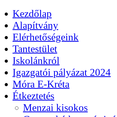
Kezdőlap
Alapítvány
Elérhetőségeink
Tantestület
Iskolánkról
Igazgatói pályázat 2024
Móra E-Kréta
Étkeztetés
Menzai kisokos