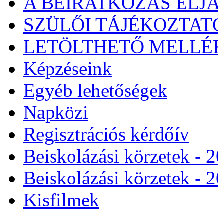
A BEIRATKOZÁS ELJ
SZÜLŐI TÁJÉKOZTATÓ
LETÖLTHETŐ MELLÉ
Képzéseink
Egyéb lehetőségek
Napközi
Regisztrációs kérdőív
Beiskolázási körzetek - 
Beiskolázási körzetek - 
Kisfilmek