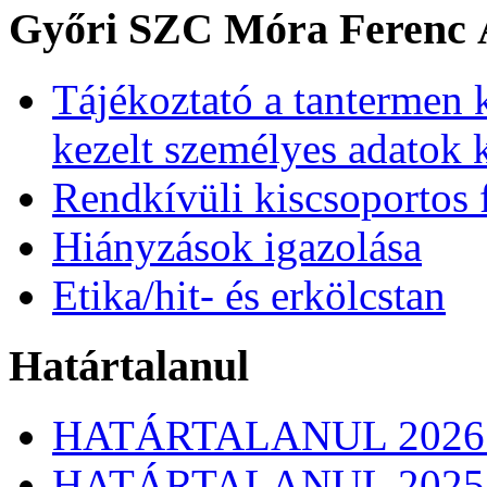
Győri SZC Móra Ferenc Á
Tájékoztató a tantermen 
kezelt személyes adatok 
Rendkívüli kiscsoportos 
Hiányzások igazolása
Etika/hit- és erkölcstan
Határtalanul
HATÁRTALANUL 2026
HATÁRTALANUL 2025