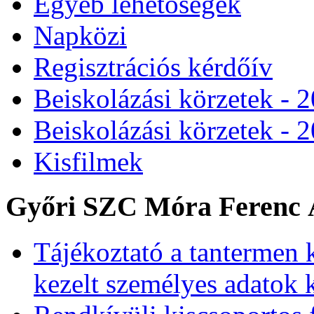
Egyéb lehetőségek
Napközi
Regisztrációs kérdőív
Beiskolázási körzetek - 
Beiskolázási körzetek - 
Kisfilmek
Győri SZC Móra Ferenc Á
Tájékoztató a tantermen 
kezelt személyes adatok 