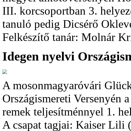
III. korcsoportban 3. helyezé
tanuló pedig Dicsérő Okleve
Felkészítő tanár: Molnár Kr
Idegen nyelvi Országis
A mosonmagyaróvári Glück 
Országismereti Versenyén a
remek teljesítménnyel 1. hel
A csapat tagjai: Kaiser Lili