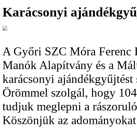
Karácsonyi ajándékgyű
A Győri SZC Móra Ferenc I
Manók Alapítvány és a Málta
karácsonyi ajándékgyűjtést 
Örömmel szolgál, hogy 104
tudjuk meglepni a rászorul
Köszönjük az adományokat 