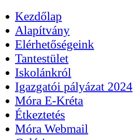
Kezdőlap
Alapítvány
Elérhetőségeink
Tantestület
Iskolánkról
Igazgatói pályázat 2024
Móra E-Kréta
Étkeztetés
Móra Webmail