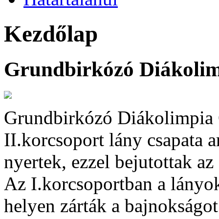
Kezdőlap
Grundbirkózó Diákolimp
Grundbirkózó Diákolimpia O
II.korcsoport lány csapata a
nyertek, ezzel bejutottak a
Az I.korcsoportban a lányok
helyen zárták a bajnokságot