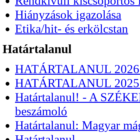
Rendkívüli kiscsoportos 
Hiányzások igazolása
Etika/hit- és erkölcstan
Határtalanul
HATÁRTALANUL 2026
HATÁRTALANUL 2025
Határtalanul! - A SZÉ
beszámoló
Határtalanul: Magyar má
Határtalanul