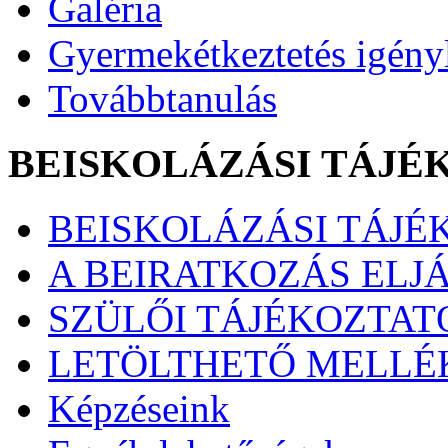
Galéria
Gyermekétkeztetés igény
Továbbtanulás
BEISKOLÁZÁSI TÁJÉ
BEISKOLÁZÁSI TÁJÉK
A BEIRATKOZÁS ELJ
SZÜLŐI TÁJÉKOZTATÓ
LETÖLTHETŐ MELLÉ
Képzéseink