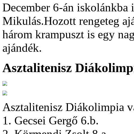
December 6-án iskolánkba is
Mikulás.Hozott rengeteg ajá
három krampuszt is egy nag
ajándék.
Asztalitenisz Diákolimp
Asztalitenisz Diákolimpia v
1. Gecsei Gergő 6.b.
2. Körmendi Zsolt 8.a.