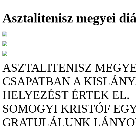
Asztalitenisz megyei di
ASZTALITENISZ MEGYE
CSAPATBAN A KISLÁNYAI
HELYEZÉST ÉRTEK EL.
SOMOGYI KRISTÓF EGYÉ
GRATULÁLUNK LÁNYOK