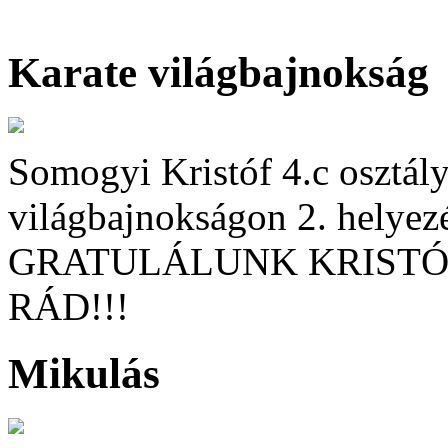
Karate világbajnokság
Somogyi Kristóf 4.c osztály
világbajnokságon 2. helyezés
GRATULÁLUNK KRISTÓ
RÁD!!!
Mikulás