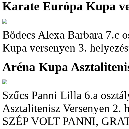
Karate Európa Kupa v
Bödecs Alexa Barbara 7.c o
Kupa versenyen 3. helyezést
Aréna Kupa Asztaliteni
Szűcs Panni Lilla 6.a osztá
Asztalitenisz Versenyen 2. h
SZÉP VOLT PANNI, GR